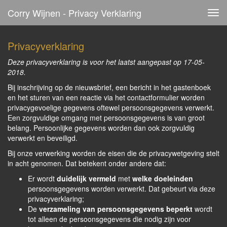
Corry Wijnen - Privacy Verklaring
Tog
navi
Privacyverklaring
Deze privacyverklaring is voor het laatst aangepast op 17-05-
2018.
Bij inschrijving op de nieuwsbrief, een bericht in het gastenboek
en het sturen van een reactie via het contactformulier worden
privacygevoelige gegevens oftewel persoonsgegevens verwerkt.
Een zorgvuldige omgang met persoonsgegevens is van groot
belang. Persoonlijke gegevens worden dan ook zorgvuldig
verwerkt en beveiligd.
Bij onze verwerking worden de eisen die de privacywetgeving stelt
in acht genomen. Dat betekent onder andere dat:
Er wordt
duidelijk vermeld
met
welke doeleinden
persoonsgegevens worden verwerkt. Dat gebeurt via deze
privacyverklaring;
De
verzameling van persoonsgegevens beperkt
wordt
tot alleen de persoonsgegevens die nodig zijn voor