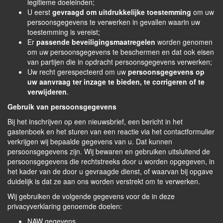
legitieme doeleinden;
U eerst
gevraagd om uitdrukkelijke toestemming
om uw
persoonsgegevens te verwerken in gevallen waarin uw
toestemming is vereist;
Er
passende beveiligingsmaatregelen
worden genomen
om uw persoonsgegevens te beschermen en dat ook eisen
van partijen die in opdracht persoonsgegevens verwerken;
Uw recht gerespecteerd om uw
persoonsgegevens op
uw aanvraag ter inzage te bieden, te corrigeren of te
verwijderen
.
Gebruik van persoonsgegevens
Bij het inschrijven op een nieuwsbrief, een bericht in het
gastenboek en het sturen van een reactie via het contactformulier
verkrijgen wij bepaalde gegevens van u. Dat kunnen
persoonsgegevens zijn. Wij bewaren en gebruiken uitsluitend de
persoonsgegevens die rechtstreeks door u worden opgegeven, in
het kader van de door u gevraagde dienst, of waarvan bij opgave
duidelijk is dat ze aan ons worden verstrekt om te verwerken.
Wij gebruiken de volgende gegevens voor de in deze
privacyverklaring genoemde doelen:
NAW gegevens